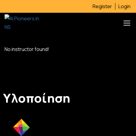
Register
Login
No instructor found!
Υλοποίηση