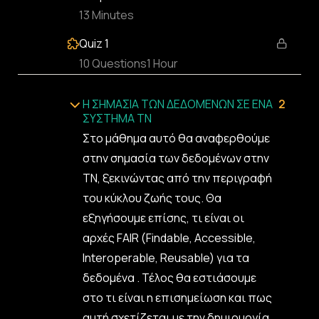
13 Minutes
Quiz 1
10 Questions
1 Hour
Η ΣΗΜΑΣΙΑ ΤΩΝ ΔΕΔΟΜΕΝΩΝ ΣΕ ΕΝΑ
2
ΣΥΣΤΗΜΑ ΤΝ
Στο μάθημα αυτό θα αναφερθούμε
στην σημασία των δεδομένων στην
ΤΝ, ξεκινώντας από την περιγραφή
του κύκλου ζωής τους. Θα
εξηγήσουμε επίσης, τι είναι οι
αρχές FAIR (Findable, Accessible,
Interoperable, Reusable) για τα
δεδομένα . Τέλος θα εστιάσουμε
στο τι είναι η επισημείωση και πως
αυτή σχετίζεται με την δημιουργία