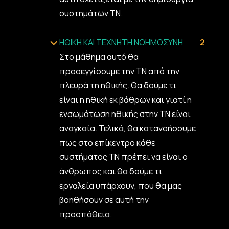
συστημάτων ΤΝ.
ΗΘΙΚΗ ΚΑΙ ΤΕΧΝΗΤΗ ΝΟΗΜΟΣΥΝΗ
2
Στο μάθημα αυτό θα
προσεγγίσουμε την ΤΝ από την
πλευρά τη ηθικής. Θα δούμε τι
είναι η ηθική εκ βάθρων και γιατί η
ενσωμάτωση ηθικής στην ΤΝ είναι
αναγκαία. Τελικά, θα κατανοήσουμε
πως στο επίκεντρο κάθε
συστήματος ΤΝ πρέπει να είναι ο
άνθρωπος και θα δούμε τι
εργαλεία υπάρχουν, που θα μας
βοηθήσουν σε αυτή την
προσπάθεια.