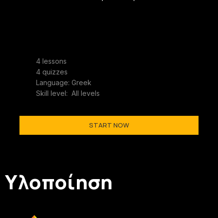
4
lessons
4
quizzes
Language: Greek
Skill level:
All levels
START NOW
Υλοποίηση