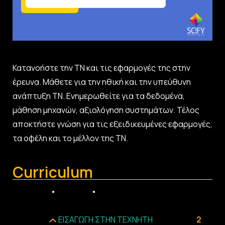
Κατανοήστε την ΤΝ και τις εφαρμογές της στην
έρευνα. Μάθετε για την ηθική και την υπεύθυνη
ανάπτυξη ΤΝ. Ενημερωθείτε για τα δεδομένα,
μάθηση μηχανών, αξιολόγηση συστημάτων. Τέλος
αποκτήστε γνώση για τις εξειδικευμένες εφαρμογές,
τα οφέλη και το μέλλον της ΤΝ.
Curriculum
4 Sections
4 Lessons
Lifetime
Expand All Sections
ΕΙΣΑΓΩΓΗ ΣΤΗΝ ΤΕΧΝΗΤΗ
2